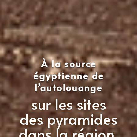
À la source
égyptienne de
l’autolouange
sur les sites
des pyramides
dans la région