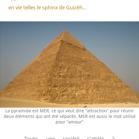
en vie telles le sphinx de Guizèh…
La pyramide est MER, ce qui veut dire “attraction” pour réunir
deux éléments qui ont été séparés. MER est aussi le mot utilisé
pour “amour”
Toute une société s’attèle à