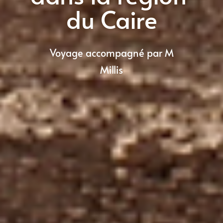
du Caire
Voyage accompagné par M
Millis